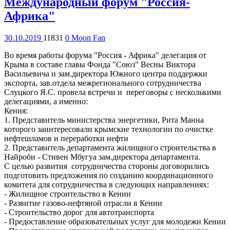
Международный форум "Россия-
Африка"
30.10.2019
11831
0
Moon Fan
Во время работы форума "Россия - Африка" делегация от
Крыма в составе главы Фонда "Союз" Весны Виктора
Васильевича и зам.директора Южного центра поддержки
экспорта, зав.отдела межрегионального сотрудничества
Слуцкого Я.С. провела встречи и переговоры с несколькими
делегациями, а именно:
Кения:
1. Представитель министерства энергетики, Рита Манна
которого заинтересовали крымские технологии по очистке
нефтешламов и переработки нефти
2. Представитель департамента жилищного строительства в
Найроби - Стивен Мбугуа зам.директора департамента.
С целью развития сотрудничества стороны договорились
подготовить предложения по созданию координационного
комитета для сотрудничества в следующих направлениях:
- Жилищное строительство в Кении
- Развитие газово-нефтяной отрасли в Кении
- Строительство дорог для автотранспорта
- Предоставление образовательных услуг для молодежи Кении