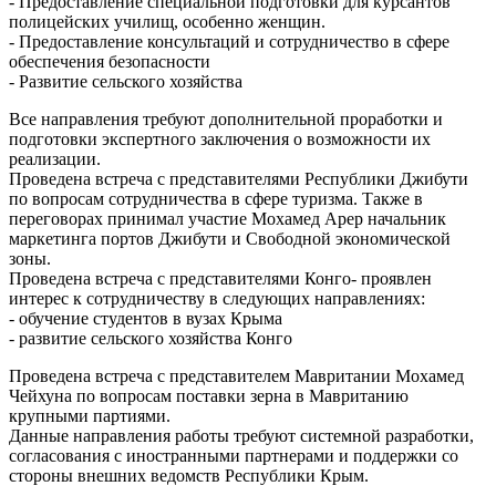
- Предоставление специальной подготовки для курсантов
полицейских училищ, особенно женщин.
- Предоставление консультаций и сотрудничество в сфере
обеспечения безопасности
- Развитие сельского хозяйства
Все направления требуют дополнительной проработки и
подготовки экспертного заключения о возможности их
реализации.
Проведена встреча с представителями Республики Джибути
по вопросам сотрудничества в сфере туризма. Также в
переговорах принимал участие Мохамед Арер начальник
маркетинга портов Джибути и Свободной экономической
зоны.
Проведена встреча с представителями Конго- проявлен
интерес к сотрудничеству в следующих направлениях:
- обучение студентов в вузах Крыма
- развитие сельского хозяйства Конго
Проведена встреча с представителем Мавритании Мохамед
Чейхуна по вопросам поставки зерна в Мавританию
крупными партиями.
Данные направления работы требуют системной разработки,
согласования с иностранными партнерами и поддержки со
стороны внешних ведомств Республики Крым.