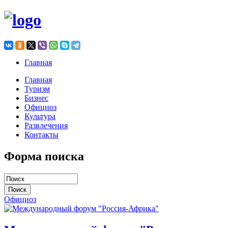
Главная
Главная
Туризм
Бизнес
Официоз
Культура
Развлечения
Контакты
Форма поиска
Официоз