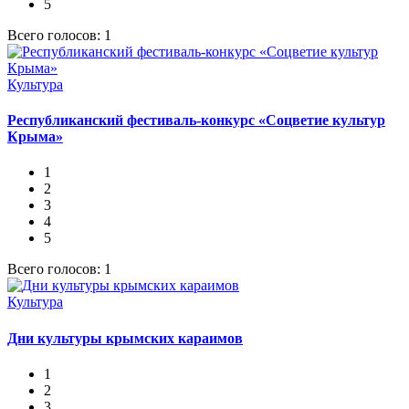
5
Всего голосов: 1
Культура
Республиканский фестиваль-конкурс «Соцветие культур
Крыма»
1
2
3
4
5
Всего голосов: 1
Культура
Дни культуры крымских караимов
1
2
3