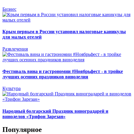
Бизнес
Крым первым в России установил налоговые каникулы
для малых отелей
Развлечения
Фестиваль вина и гастрономии #Ноябрьфест - в тройке
лучших осенних праздников виноделия
Культура
Народный болгарский Праздник виноградарей и
виноделов «Трифон Зарезан»
Популярное