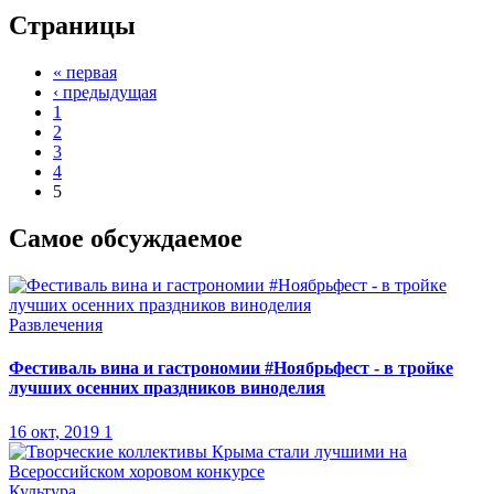
Страницы
« первая
‹ предыдущая
1
2
3
4
5
Самое обсуждаемое
Развлечения
Фестиваль вина и гастрономии #Ноябрьфест - в тройке
лучших осенних праздников виноделия
16 окт, 2019
1
Культура