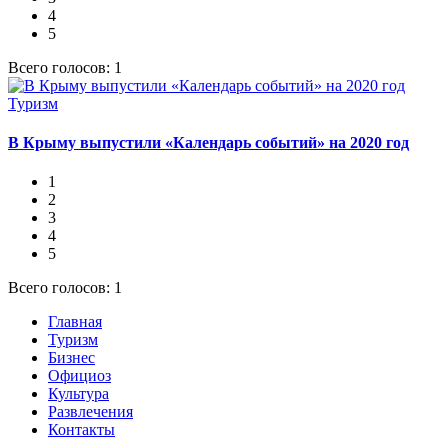
4
5
Всего голосов: 1
Туризм
В Крыму выпустили «Календарь событий» на 2020 год
1
2
3
4
5
Всего голосов: 1
Главная
Туризм
Бизнес
Официоз
Культура
Развлечения
Контакты