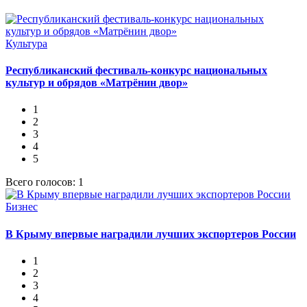
Культура
Республиканский фестиваль-конкурс национальных
культур и обрядов «Матрёнин двор»
1
2
3
4
5
Всего голосов: 1
Бизнес
В Крыму впервые наградили лучших экспортеров России
1
2
3
4