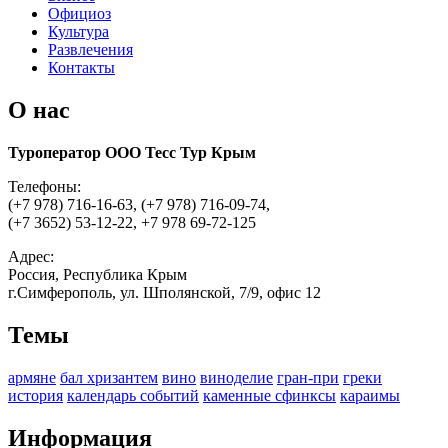
Официоз
Культура
Развлечения
Контакты
О нас
Туроператор ООО Тесс Тур Крым
Телефоны:
(+7 978) 716-16-63, (+7 978) 716-09-74,
(+7 3652) 53-12-22, +7 978 69-72-125
Адрес:
Россия, Республика Крым
г.Симферополь, ул. Шполянской, 7/9, офис 12
Темы
армяне
бал хризантем
вино
виноделие
гран-при
греки
история
календарь событий
каменные сфинксы
караимы
Информация