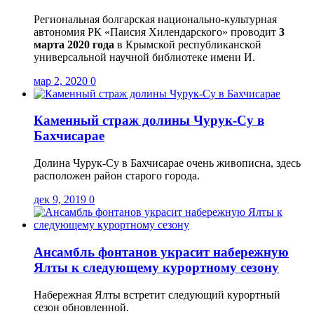
Региональная болгарская национально-культурная
автономия РК «Паисия Хилендарского» проводит
3
марта 2020 года
в Крымской республиканской
универсальной научной библиотеке имени И.
мар 2, 2020
0
Каменный страж долины Чурук-Су в
Бахчисарае
Долина Чурук-Су в Бахчисарае очень живописна, здесь
расположен район старого города.
дек 9, 2019
0
Ансамбль фонтанов украсит набережную
Ялты к следующему курортному сезону
Набережная Ялты встретит следующий курортный
сезон обновленной.