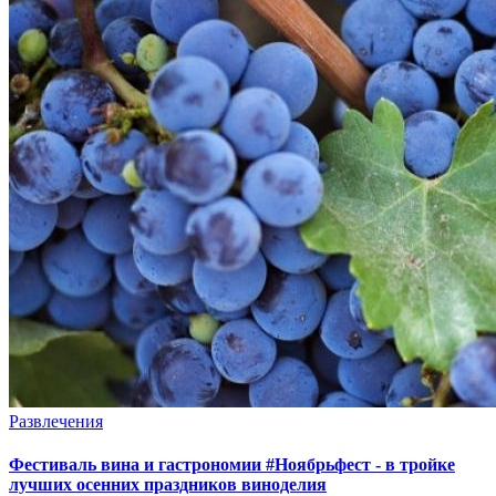
Развлечения
Фестиваль вина и гастрономии #Ноябрьфест - в тройке
лучших осенних праздников виноделия