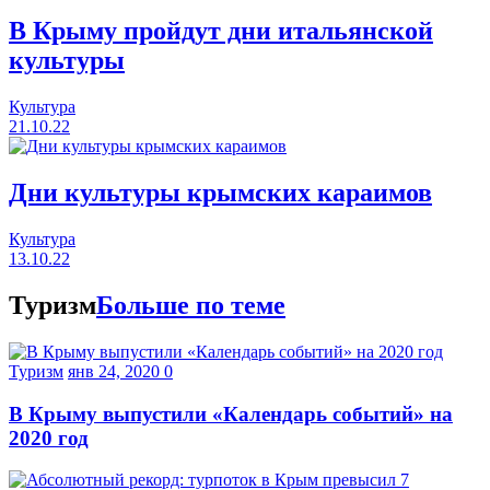
В Крыму пройдут дни итальянской
культуры
Культура
21.10.22
Дни культуры крымских караимов
Культура
13.10.22
Туризм
Больше по теме
Туризм
янв 24, 2020
0
В Крыму выпустили «Календарь событий» на
2020 год