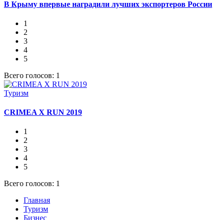
В Крыму впервые наградили лучших экспортеров России
1
2
3
4
5
Всего голосов: 1
Туризм
CRIMEA X RUN 2019
1
2
3
4
5
Всего голосов: 1
Главная
Туризм
Бизнес