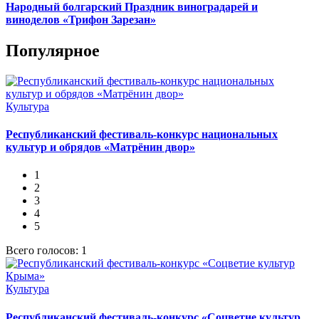
Народный болгарский Праздник виноградарей и
виноделов «Трифон Зарезан»
Популярное
Культура
Республиканский фестиваль-конкурс национальных
культур и обрядов «Матрёнин двор»
1
2
3
4
5
Всего голосов: 1
Культура
Республиканский фестиваль-конкурс «Соцветие культур