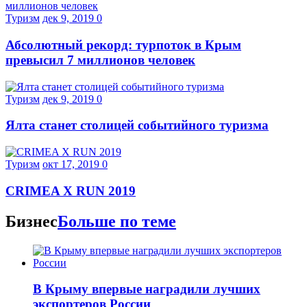
Туризм
дек 9, 2019
0
Абсолютный рекорд: турпоток в Крым
превысил 7 миллионов человек
Туризм
дек 9, 2019
0
Ялта станет столицей событийного туризма
Туризм
окт 17, 2019
0
CRIMEA X RUN 2019
Бизнес
Больше по теме
В Крыму впервые наградили лучших
экспортеров России