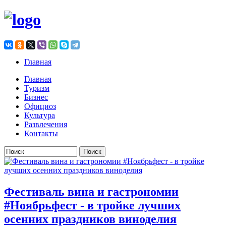
Главная
Главная
Туризм
Бизнес
Официоз
Культура
Развлечения
Контакты
Форма поиска
Фестиваль вина и гастрономии
#Ноябрьфест - в тройке лучших
осенних праздников виноделия