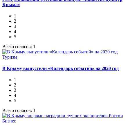
Крыма»
1
2
3
4
5
Всего голосов: 1
Туризм
В Крыму выпустили «Календарь событий» на 2020 год
1
2
3
4
5
Всего голосов: 1
Бизнес