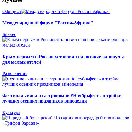
Официоз
Международный форум "Россия-Африка"
Бизнес
Крым первым в России установил налоговые каникулы
для малых отелей
Развлечения
Фестиваль вина и гастрономии #Ноябрьфест - в тройке
лучших осенних праздников виноделия
Культура