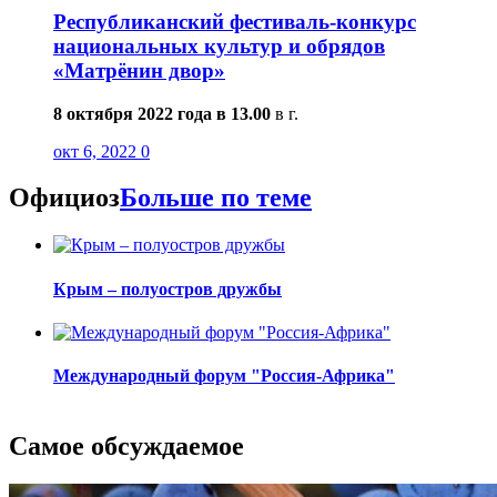
Республиканский фестиваль-конкурс
национальных культур и обрядов
«Матрёнин двор»
8 октября 2022 года в 13.00
в г.
окт 6, 2022
0
Официоз
Больше по теме
Крым – полуостров дружбы
Международный форум "Россия-Африка"
Самое обсуждаемое