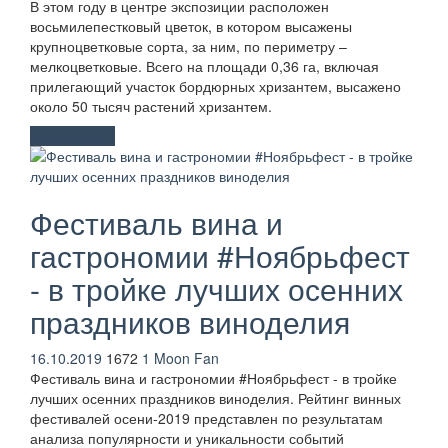
В этом году в центре экспозиции расположен
восьмилепестковый цветок, в котором высажены
крупноцветковые сорта, за ним, по периметру –
мелкоцветковые. Всего на площади 0,36 га, включая
прилегающий участок бордюрных хризантем, высажено
около 50 тысяч растений хризантем.
Развлечения
Фестиваль вина и
гастрономии #Ноябрьфест
- в тройке лучших осенних
праздников виноделия
16.10.2019
1672
1
Moon Fan
Фестиваль вина и гастрономии #Ноябрьфест - в тройке
лучших осенних праздников виноделия. Рейтинг винных
фестивалей осени-2019 представлен по результатам
анализа популярности и уникальности событий