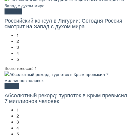
Культура
Российский консул в Лигурии: Сегодня Россия
смотрит на Запад с духом мира
1
2
3
4
5
Всего голосов: 1
Туризм
Абсолютный рекорд: турпоток в Крым превысил
7 миллионов человек
1
2
3
4
5