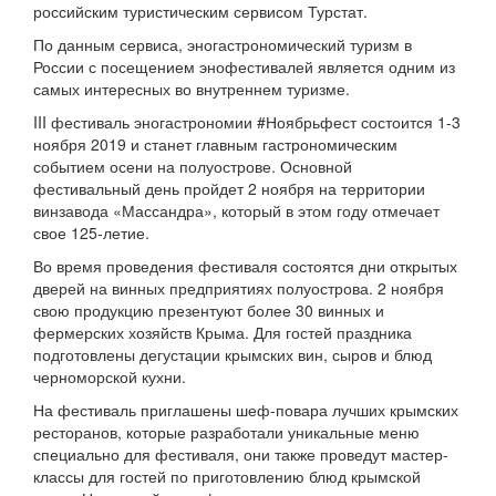
российским туристическим сервисом Турстат.
По данным сервиса, эногастрономический туризм в
России с посещением энофестивалей является одним из
самых интересных во внутреннем туризме.
III фестиваль эногастрономии #Ноябрьфест состоится 1-3
ноября 2019 и станет главным гастрономическим
событием осени на полуострове. Основной
фестивальный день пройдет 2 ноября на территории
винзавода «Массандра», который в этом году отмечает
свое 125-летие.
Во время проведения фестиваля состоятся дни открытых
дверей на винных предприятиях полуострова. 2 ноября
свою продукцию презентуют более 30 винных и
фермерских хозяйств Крыма. Для гостей праздника
подготовлены дегустации крымских вин, сыров и блюд
черноморской кухни.
На фестиваль приглашены шеф-повара лучших крымских
ресторанов, которые разработали уникальные меню
специально для фестиваля, они также проведут мастер-
классы для гостей по приготовлению блюд крымской