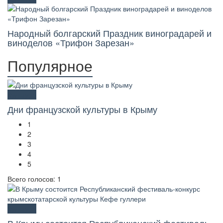
Народный болгарский Праздник виноградарей и
виноделов «Трифон Зарезан»
Популярное
Культура
Дни французской культуры в Крыму
1
2
3
4
5
Всего голосов: 1
Культура