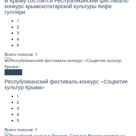
В Крыму состоится Республиканский фестиваль-
конкурс крымскотатарской культуры Кефе
гуллери
1
2
3
4
5
Всего голосов: 1
Культура
Республиканский фестиваль-конкурс «Соцветие
культур Крыма»
1
2
3
4
5
Всего голосов: 1