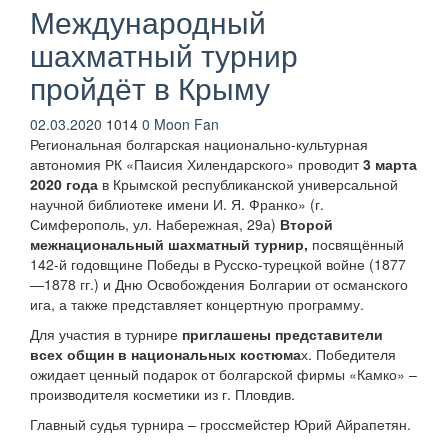
Международный
шахматный турнир
пройдёт в Крыму
02.03.2020
1014
0
Moon Fan
Региональная болгарская национально-культурная
автономия РК «Паисия Хилендарского» проводит
3 марта
2020 года
в Крымской республиканской универсальной
научной библиотеке имени И. Я. Франко» (г.
Симферополь, ул. Набережная, 29а)
Второй
межнациональный шахматный турнир,
посвящённый
142-й годовщине Победы в Русско-турецкой войне (1877
—1878 гг.) и Дню Освобождения Болгарии от османского
ига, а также представляет концертную программу.
Для участия в турнире
приглашены представители
всех общин в национальных костюма
х. Победителя
ожидает ценный подарок от болгарской фирмы «Камко» –
производителя косметики из г. Пловдив.
Главный судья турнира – гроссмейстер Юрий Айрапетян.