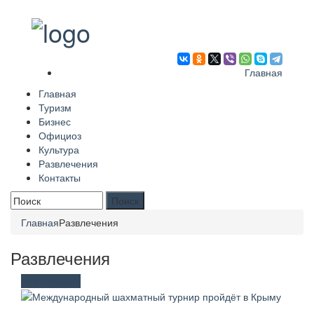
Главная
Главная
Туризм
Бизнес
Официоз
Культура
Развлечения
Контакты
Форма поиска
Главная
Развлечения
Развлечения
Развлечения