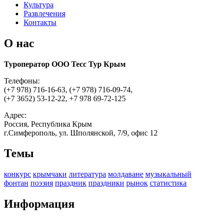
Культура
Развлечения
Контакты
О нас
Туроператор ООО Тесс Тур Крым
Телефоны:
(+7 978) 716-16-63, (+7 978) 716-09-74,
(+7 3652) 53-12-22, +7 978 69-72-125
Адрес:
Россия, Республика Крым
г.Симферополь, ул. Шполянской, 7/9, офис 12
Темы
конкурс
крымчаки
литература
молдаване
музыкальный
фонтан
поэзия
праздник
праздники
рынок
статистика
Информация