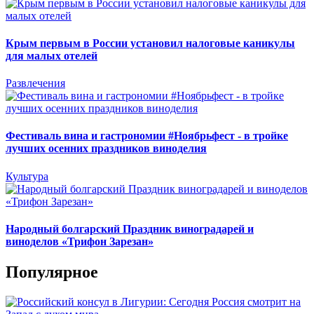
Крым первым в России установил налоговые каникулы
для малых отелей
Развлечения
Фестиваль вина и гастрономии #Ноябрьфест - в тройке
лучших осенних праздников виноделия
Культура
Народный болгарский Праздник виноградарей и
виноделов «Трифон Зарезан»
Популярное