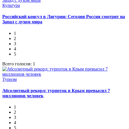
Культура
Российский консул в Лигурии: Сегодня Россия смотрит на
Запад с духом мира
1
2
3
4
5
Всего голосов: 1
Туризм
Абсолютный рекорд: турпоток в Крым превысил 7
миллионов человек
1
2
3
4
5