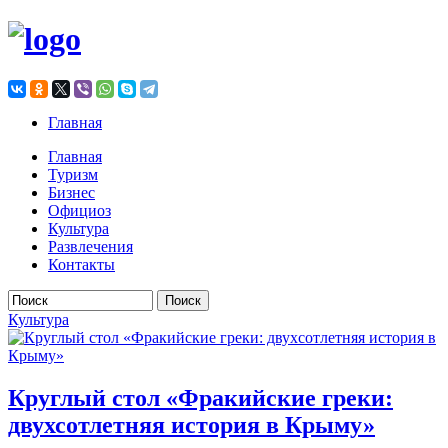
Главная
Главная
Туризм
Бизнес
Официоз
Культура
Развлечения
Контакты
Форма поиска
Культура
Круглый стол «Фракийские греки:
двухсотлетняя история в Крыму»