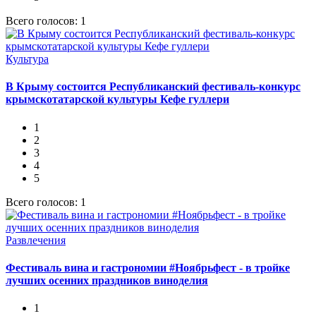
Всего голосов: 1
Культура
В Крыму состоится Республиканский фестиваль-конкурс
крымскотатарской культуры Кефе гуллери
1
2
3
4
5
Всего голосов: 1
Развлечения
Фестиваль вина и гастрономии #Ноябрьфест - в тройке
лучших осенних праздников виноделия
1