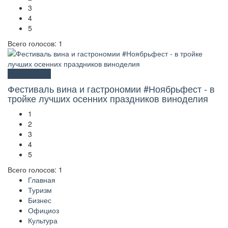
3
4
5
Всего голосов: 1
Развлечения
Фестиваль вина и гастрономии #Ноябрьфест - в
тройке лучших осенних праздников виноделия
1
2
3
4
5
Всего голосов: 1
Главная
Туризм
Бизнес
Официоз
Культура