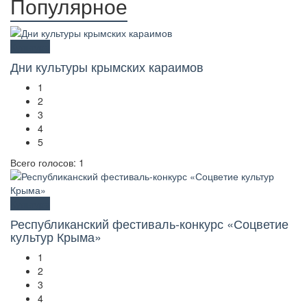
Популярное
Культура
Дни культуры крымских караимов
1
2
3
4
5
Всего голосов: 1
Культура
Республиканский фестиваль-конкурс «Соцветие
культур Крыма»
1
2
3
4