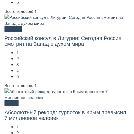
5
Всего голосов: 1
Культура
Российский консул в Лигурии: Сегодня Россия
смотрит на Запад с духом мира
1
2
3
4
5
Всего голосов: 1
Туризм
Абсолютный рекорд: турпоток в Крым превысил
7 миллионов человек
1
2