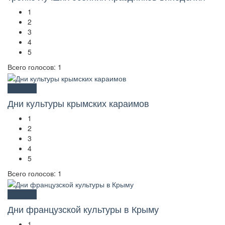
1
2
3
4
5
Всего голосов: 1
Культура
Дни культуры крымских караимов
1
2
3
4
5
Всего голосов: 1
Культура
Дни французской культуры в Крыму
1