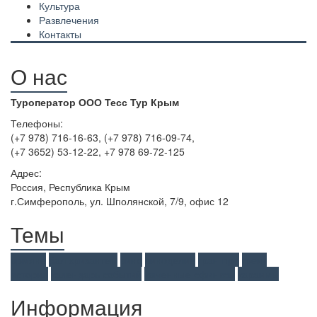
Культура
Развлечения
Контакты
О нас
Туроператор ООО Тесс Тур Крым
Телефоны:
(+7 978) 716-16-63, (+7 978) 716-09-74,
(+7 3652) 53-12-22, +7 978 69-72-125
Адрес:
Россия, Республика Крым
г.Симферополь, ул. Шполянской, 7/9, офис 12
Темы
армяне
бал хризантем
вино
виноделие
гран-при
греки
история
календарь событий
каменные сфинксы
караимы
Информация