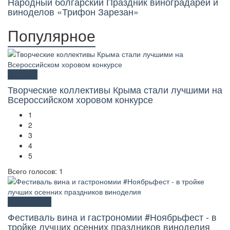
Народный болгарский Праздник виноградарей и
виноделов «Трифон Зарезан»
Популярное
Культура
Творческие коллективы Крыма стали лучшими на
Всероссийском хоровом конкурсе
1
2
3
4
5
Всего голосов: 1
Развлечения
Фестиваль вина и гастрономии #Ноябрьфест - в
тройке лучших осенних праздников виноделия