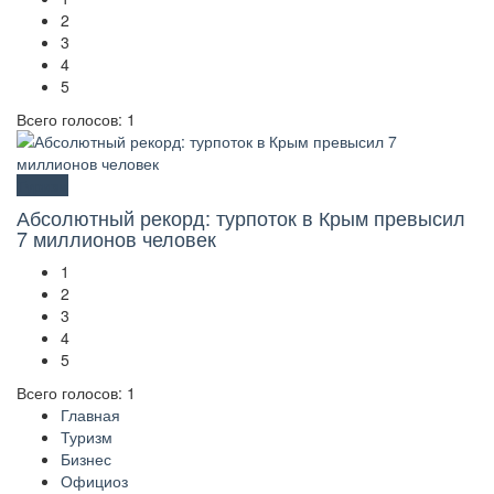
2
3
4
5
Всего голосов: 1
Туризм
Абсолютный рекорд: турпоток в Крым превысил
7 миллионов человек
1
2
3
4
5
Всего голосов: 1
Главная
Туризм
Бизнес
Официоз