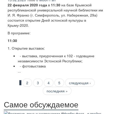
22 февраля 2020 года
в
11:30
на базе Крымской
республиканской универсальной научной библиотеки им
И. Я. Франко (г. Симферополь, ул. Набережная, 29а)
состоится открытие Дней эстонской культуры в
Крыму-2020.
В программе:
11:30
1. Открытие выставок:
- выставка, приуроченная к 102 - годовщине
независимости Эстонской Республики;
- фотовыставка
...
Страницы
1
2
3
4
5
следующая ›
последняя »
Самое обсуждаемое